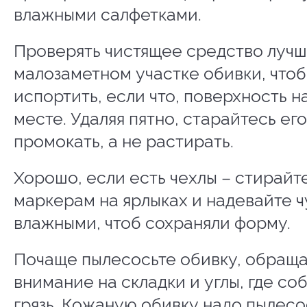
влажными салфетками.
Проверять чистящее средство лучш
малозаметном участке обивки, чтоб
испортить, если что, поверхность н
месте. Удаляя пятно, старайтесь его
промокать, а не растирать.
Хорошо, если есть чехлы – стирайт
маркерам на ярлыках и надевайте ч
влажными, чтоб сохраняли форму.
Почаще пылесосьте обивку, обращ
внимание на складки и углы, где со
грязь. Кожаную обивку надо пылесо